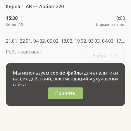
Киров г. АВ — Арбаж 220
15:30
0:00
Киров АВ
Кормино с. пов.
21.01, 22.01, 04.02, 05.02, 18.02, 19.02, 03.03, 04.03, 17.03, 18.03, 31.03, 01.04, 14.04, 15.04, 28.04, 29.04, 12.05, 13.05, 26.05, 27.05, 09.06, 10.06, 23.06, 24.06, 07.07, 08.07, 21.07, 22.07, 04.08, 05.08, 18.08, 19.08, 01.09, 02.09, 15.09, 16.09, 29.09, 30.09, 13.10, 14.10, 27.10, 28.10, 10.11, 11.11, 24.11, 25.11, 08.12, 09.12, 22.12, 23.12
Рейс неактивен
Выбрать
Мы используем
cookie-файлы
для аналитики
ваших действий, рекомендаций и улучшения
сайта.
Принять