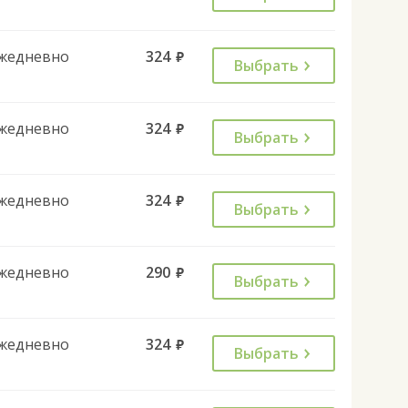
жедневно
324
руб.
Выбрать
жедневно
324
руб.
Выбрать
жедневно
324
руб.
Выбрать
жедневно
290
руб.
Выбрать
жедневно
324
руб.
Выбрать