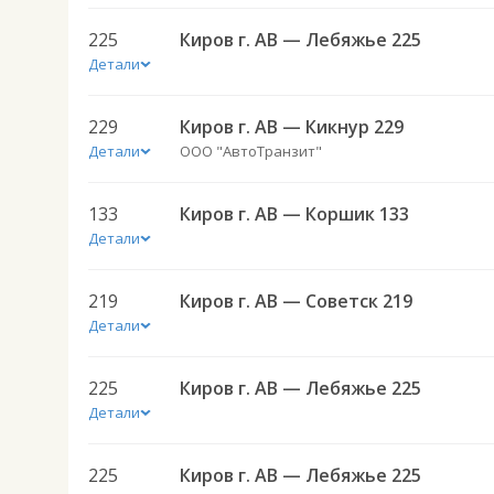
225
Киров г. АВ — Лебяжье 225
Детали
229
Киров г. АВ — Кикнур 229
Детали
ООО "АвтоТранзит"
133
Киров г. АВ — Коршик 133
Детали
219
Киров г. АВ — Советск 219
Детали
225
Киров г. АВ — Лебяжье 225
Детали
225
Киров г. АВ — Лебяжье 225