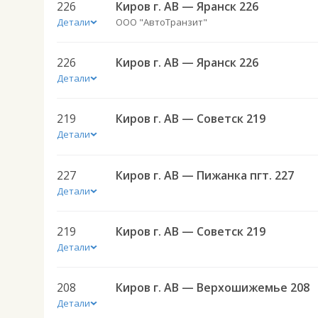
226
Киров г. АВ — Яранск 226
Детали
ООО "АвтоТранзит"
226
Киров г. АВ — Яранск 226
Детали
219
Киров г. АВ — Советск 219
Детали
227
Киров г. АВ — Пижанка пгт. 227
Детали
219
Киров г. АВ — Советск 219
Детали
208
Киров г. АВ — Верхошижемье 208
Детали