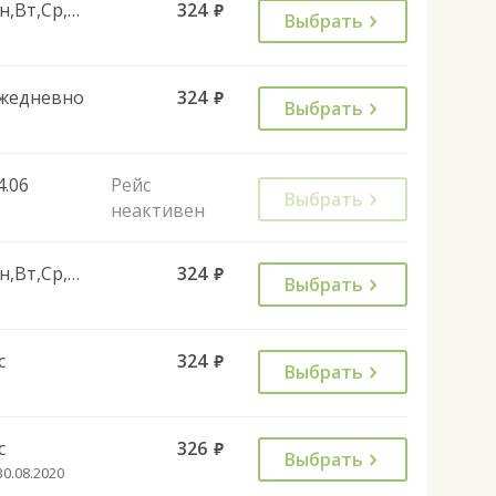
Пн,Вт,Ср,Чт,Пт
324
руб.
Выбрать
жедневно
324
руб.
Выбрать
4.06
Рейс
Выбрать
неактивен
Пн,Вт,Ср,Чт,Пт,Сб
324
руб.
Выбрать
с
324
руб.
Выбрать
с
326
руб.
Выбрать
30.08.2020