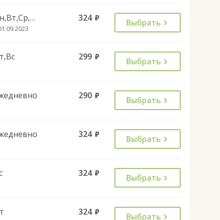
Пн,Вт,Ср,Чт
324
руб.
Выбрать
01.09.2023
т,Вс
299
руб.
Выбрать
жедневно
290
руб.
Выбрать
жедневно
324
руб.
Выбрать
с
324
руб.
Выбрать
т
324
руб.
Выбрать