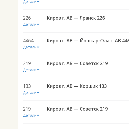
Детали
226
Киров г. АВ — Яранск 226
Детали
4464
Киров г. АВ — Йошкар-Ола г. АВ 44
Детали
219
Киров г. АВ — Советск 219
Детали
133
Киров г. АВ — Коршик 133
Детали
219
Киров г. АВ — Советск 219
Детали