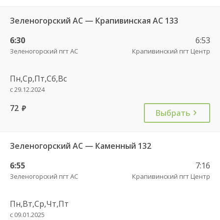
Зеленогорский АС — Крапивинская АС 133
6:30
6:53
Зеленогорский пгт АС
Крапивинский пгт Центр
Пн,Ср,Пт,Сб,Вс
с 29.12.2024
72
руб.
Выбрать
Зеленогорский АС — Каменный 132
6:55
7:16
Зеленогорский пгт АС
Крапивинский пгт Центр
Пн,Вт,Ср,Чт,Пт
с 09.01.2025