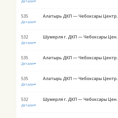
Детали
535
Алатырь ДКП — Ч
Детали
532
Шумерля г. ДКП — Чеб
Детали
535
Алатырь ДКП — Ч
Детали
535
Алатырь ДКП — Ч
Детали
532
Шумерля г. ДКП — Чеб
Детали