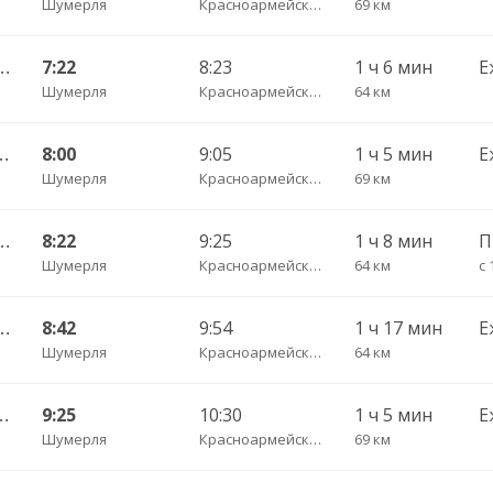
Шумерля
Красноармейское с. пов.
69 км
ебоксары Центральный АВ 535
7:22
8:23
1 ч 6 мин
Е
Шумерля
Красноармейское с. пов.
64 км
оксары Центральный АВ 532
8:00
9:05
1 ч 5 мин
Е
Шумерля
Красноармейское с. пов.
69 км
ебоксары Центральный АВ 535
8:22
9:25
1 ч 8 мин
Шумерля
Красноармейское с. пов.
64 км
с 
ебоксары Центральный АВ 535
8:42
9:54
1 ч 17 мин
Е
Шумерля
Красноармейское с. пов.
64 км
оксары Центральный АВ 532
9:25
10:30
1 ч 5 мин
Е
Шумерля
Красноармейское с. пов.
69 км