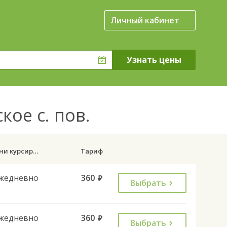
Личный кабинет
ое с. пов.
Дни курсирования
Тариф
жедневно
360
руб.
Выбрать
жедневно
360
руб.
Выбрать