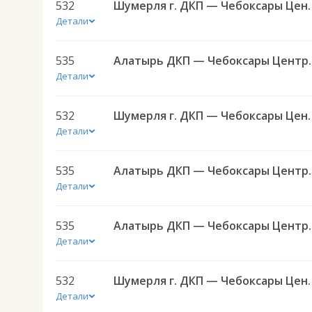
532
Шумерля г. ДКП — Чеб
Детали
535
Алатырь ДКП — Ч
Детали
532
Шумерля г. ДКП — Чеб
Детали
535
Алатырь ДКП — Ч
Детали
535
Алатырь ДКП — Ч
Детали
532
Шумерля г. ДКП — Чеб
Детали