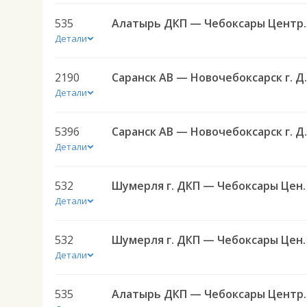
535
Алатырь ДКП — Ч
Детали
2190
Саранск АВ 
Детали
5396
Саранск АВ 
Детали
532
Шумерля г. ДКП — Чеб
Детали
532
Шумерля г. ДКП — Чеб
Детали
535
Алатырь ДКП — Ч