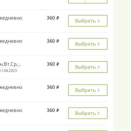
жедневно
360
руб.
Выбрать
жедневно
360
руб.
Выбрать
Пн,Вт,Ср,Чт,Пт,Сб
360
руб.
Выбрать
11.04.2023
жедневно
360
руб.
Выбрать
жедневно
360
руб.
Выбрать