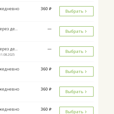
жедневно
360
руб.
Выбрать
Через день
—
Выбрать
Через день
—
Выбрать
11.08.2025
жедневно
360
руб.
Выбрать
жедневно
360
руб.
Выбрать
жедневно
360
руб.
Выбрать