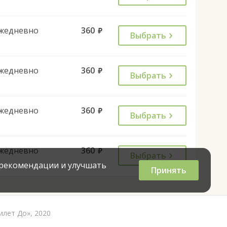
жедневно
360
руб.
Выбрать
жедневно
360
руб.
Выбрать
жедневно
360
руб.
Выбрать
жедневно
360
руб.
Выбрать
 рекомендации и улучшать
Принять
илет До», 2020