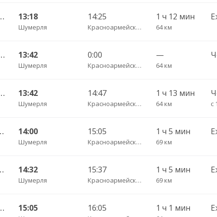
ебоксары Центральный АВ 535
13:18
14:25
1 ч 12 мин
Е
Шумерля
Красноармейское с. пов.
64 км
— Новочебоксарск г. ДКП 2190
13:42
0:00
—
Шумерля
Красноармейское с. пов.
64 км
— Новочебоксарск г. ДКП 5396
13:42
14:47
1 ч 13 мин
Шумерля
Красноармейское с. пов.
64 км
с 
оксары Центральный АВ 532
14:00
15:05
1 ч 5 мин
Е
Шумерля
Красноармейское с. пов.
69 км
оксары Центральный АВ 532
14:32
15:37
1 ч 5 мин
Е
Шумерля
Красноармейское с. пов.
69 км
ебоксары Центральный АВ 535
15:05
16:05
1 ч 1 мин
Е