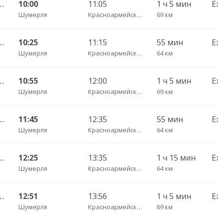
оксары Центральный АВ 532
10:00
11:05
1 ч 5 мин
Е
Шумерля
Красноармейское с. пов.
69 км
ебоксары Центральный АВ 535
10:25
11:15
55 мин
Е
Шумерля
Красноармейское с. пов.
64 км
оксары Центральный АВ 532
10:55
12:00
1 ч 5 мин
Е
Шумерля
Красноармейское с. пов.
69 км
ебоксары Центральный АВ 535
11:45
12:35
55 мин
Е
Шумерля
Красноармейское с. пов.
64 км
ебоксары Центральный АВ 535
12:25
13:35
1 ч 15 мин
Е
Шумерля
Красноармейское с. пов.
64 км
оксары Центральный АВ 532
12:51
13:56
1 ч 5 мин
Е
Шумерля
Красноармейское с. пов.
69 км