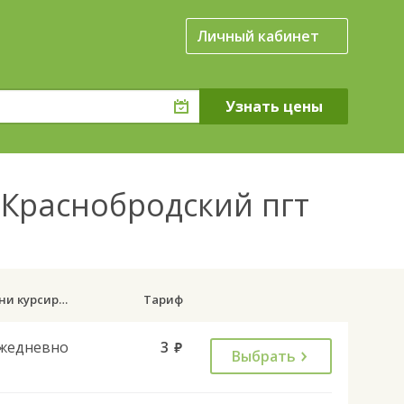
Личный кабинет
 Краснобродский пгт
Дни курсирования
Тариф
жедневно
3
руб.
Выбрать