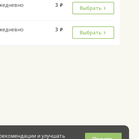
жедневно
3
руб.
Выбрать
жедневно
3
руб.
Выбрать
 рекомендации и улучшать