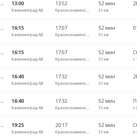
АВ — Багратионовск г. ч/з Стрельня п., Долгоруково п.
13:00
13:52
52 мин
2
Калининград АВ
Краснознаменское п.
31 км
АВ — Багратионовск г. ч/з Стрельня п., Долгоруково п.
16:15
17:07
52 мин
Калининград АВ
Краснознаменское п.
31 км
АВ — Багратионовск г. ч/з Стрельня п., Долгоруково п.
16:15
17:07
52 мин
С
Калининград АВ
Краснознаменское п.
31 км
с 
АВ — Багратионовск г. ч/з Стрельня п., Долгоруково п.
16:40
17:32
52 мин
2
Калининград АВ
Краснознаменское п.
31 км
АВ — Багратионовск г. ч/з Стрельня п., Долгоруково п.
16:40
17:32
52 мин
Калининград АВ
Краснознаменское п.
31 км
с 
АВ — Багратионовск г. ч/з Стрельня п., Долгоруково п.
19:25
20:17
52 мин
С
Калининград АВ
Краснознаменское п.
31 км
с 