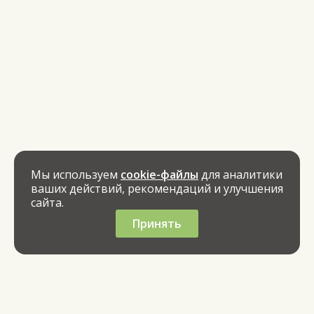
Мы используем
cookie-файлы
для аналитики
ваших действий, рекомендаций и улучшения
сайта.
Принять