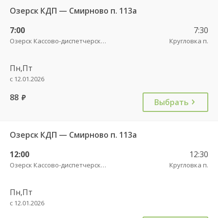
Озерск КДП — Смирново п. 113а
7:00
7:30
Озерск Кассово-диспетчерский пункт
Кругловка п.
Пн,Пт
с 12.01.2026
88
руб.
Выбрать
Озерск КДП — Смирново п. 113а
12:00
12:30
Озерск Кассово-диспетчерский пункт
Кругловка п.
Пн,Пт
с 12.01.2026