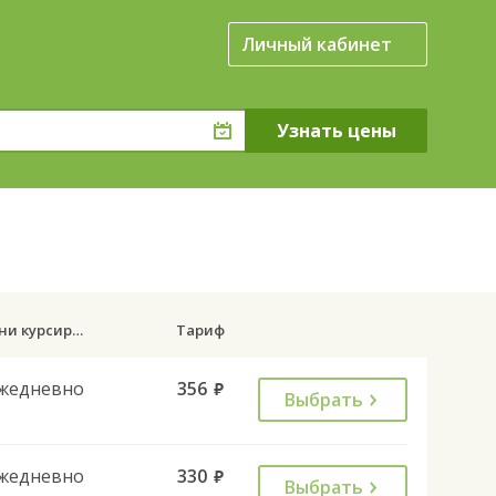
Личный кабинет
Дни курсирования
Тариф
жедневно
356
руб.
Выбрать
жедневно
330
руб.
Выбрать