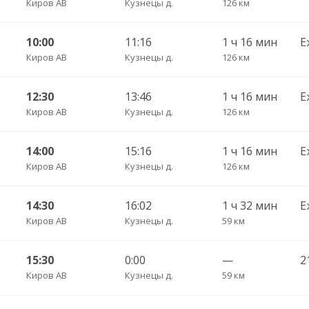
Киров АВ
Кузнецы д.
126 км
10:00
11:16
1 ч 16 мин
Е
Киров АВ
Кузнецы д.
126 км
12:30
13:46
1 ч 16 мин
Е
Киров АВ
Кузнецы д.
126 км
14:00
15:16
1 ч 16 мин
Е
Киров АВ
Кузнецы д.
126 км
14:30
16:02
1 ч 32 мин
Е
Киров АВ
Кузнецы д.
59 км
15:30
0:00
—
Киров АВ
Кузнецы д.
59 км