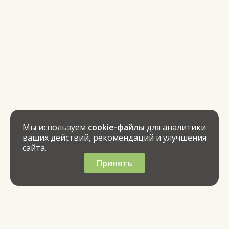
Мы используем
cookie-файлы
для аналитики
ваших действий, рекомендаций и улучшения
сайта.
Принять