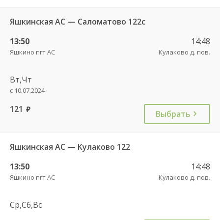
Яшкинская АС — Саломатово 122с
13:50
14:48
Яшкино пгт АС
Кулаково д. пов.
Вт,Чт
с 10.07.2024
121
руб.
Выбрать
Яшкинская АС — Кулаково 122
13:50
14:48
Яшкино пгт АС
Кулаково д. пов.
Ср,Сб,Вс