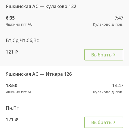
Яшкинская АС — Кулаково 122
6:35
7:47
Яшкино пгт АС
Кулаково д. пов.
Вт,Ср,Чт,Сб,Вс
121
руб.
Выбрать
Яшкинская АС — Иткара 126
13:50
14:47
Яшкино пгт АС
Кулаково д. пов.
Пн,Пт
121
руб.
Выбрать