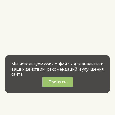
Мы используем
cookie-файлы
для аналитики
ваших действий, рекомендаций и улучшения
сайта.
Принять