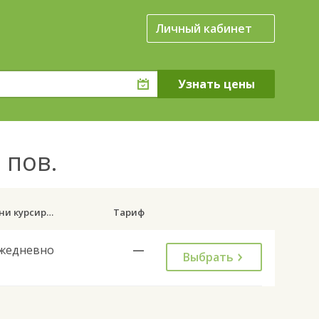
Личный кабинет
. пов.
Дни курсирования
Тариф
жедневно
—
Выбрать