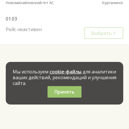
Новомихайловский пгт АС
Курганинск
01.03
Рейс неактивен
Выбрать
Мы используем
cookie-файлы
для аналитики
ваших действий, рекомендаций и улучшения
сайта.
Принять