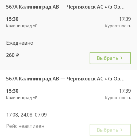
567А Калининград АВ — Черняховск АС ч/з Озерки п., Правдинск КДП, Железнодорожный КДП
15:30
17:39
Калининград АВ
Курортное п.
Ежедневно
260
руб.
Выбрать
567А Калининград АВ — Черняховск АС ч/з Озерки п., Правдинск КДП, Железнодорожный КДП
15:30
17:39
Калининград АВ
Курортное п.
17.08, 24.08, 07.09
Рейс неактивен
Выбрать