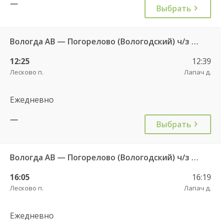
—
Выбрать
Вологда АВ — Погорелово (Вологодский) ч/з Новый Источник 422
12:25
12:39
Лесково п.
Лапач д.
Ежедневно
—
Выбрать
Вологда АВ — Погорелово (Вологодский) ч/з Новый Источник 422
16:05
16:19
Лесково п.
Лапач д.
Ежедневно