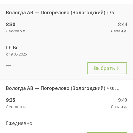
Вологда АВ — Погорелово (Вологодский) ч/з Новый Источник 422
8:30
8:44
Лесково п.
Лапач д.
Сб,Вс
с 19.05.2025
—
Выбрать
Вологда АВ — Погорелово (Вологодский) ч/з Новый Источник 422
9:35
9:49
Лесково п.
Лапач д.
Ежедневно