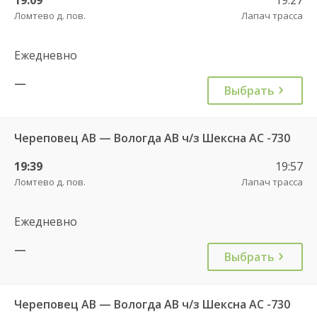
Ломтево д. пов.
Лапач трасса
Ежедневно
—
Выбрать
Череповец АВ — Вологда АВ ч/з Шексна АC -730
19:39
19:57
Ломтево д. пов.
Лапач трасса
Ежедневно
—
Выбрать
Череповец АВ — Вологда АВ ч/з Шексна АC -730