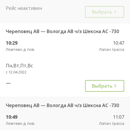
Рейс неактивен
Выбрать
Череповец АВ — Вологда АВ ч/з Шексна АC -730
10:29
10:47
Ломтево д. пов.
Лапач трасса
Пн,Вт,Пт,Вс
с 12.04.2022
—
Выбрать
Череповец АВ — Вологда АВ ч/з Шексна АC -730
10:49
11:07
Ломтево д. пов.
Лапач трасса