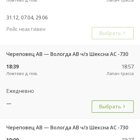
31.12, 07.04, 29.06
Рейс неактивен
Выбрать
Череповец АВ — Вологда АВ ч/з Шексна АC -730
18:39
18:57
Ломтево д. пов.
Лапач трасса
Ежедневно
—
Выбрать
Череповец АВ — Вологда АВ ч/з Шексна АC -730
19:09
19:27