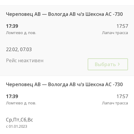
Череповец АВ — Вологда АВ ч/з Шексна АC -730
17:39
17:57
Ломтево д. пов.
Лапач трасса
22.02, 07.03
Рейс неактивен
Выбрать
Череповец АВ — Вологда АВ ч/з Шексна АC -730
17:39
17:57
Ломтево д. пов.
Лапач трасса
Ср,Пт,Сб,Вс
с 01.01.2023