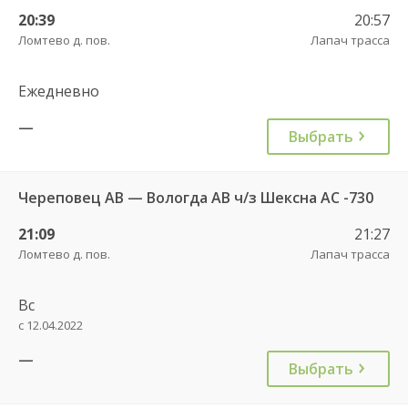
20:39
20:57
Ломтево д. пов.
Лапач трасса
Ежедневно
—
Выбрать
Череповец АВ — Вологда АВ ч/з Шексна АC -730
21:09
21:27
Ломтево д. пов.
Лапач трасса
Вс
с 12.04.2022
—
Выбрать