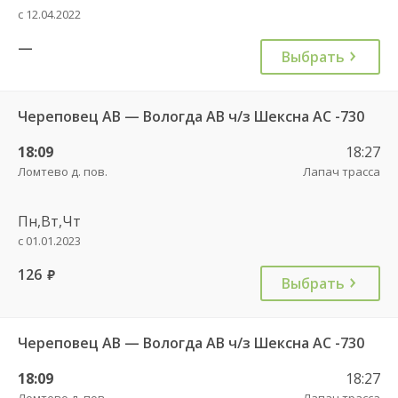
с 12.04.2022
—
Выбрать
Череповец АВ — Вологда АВ ч/з Шексна АC -730
18:09
18:27
Ломтево д. пов.
Лапач трасса
Пн,Вт,Чт
с 01.01.2023
126
руб.
Выбрать
Череповец АВ — Вологда АВ ч/з Шексна АC -730
18:09
18:27
Ломтево д. пов.
Лапач трасса