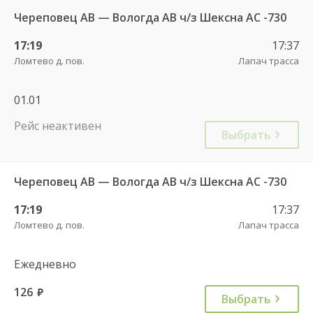
Череповец АВ — Вологда АВ ч/з Шексна АC -730
17:19
17:37
Ломтево д. пов.
Лапач трасса
01.01
Рейс неактивен
Выбрать
Череповец АВ — Вологда АВ ч/з Шексна АC -730
17:19
17:37
Ломтево д. пов.
Лапач трасса
Ежедневно
126
руб.
Выбрать