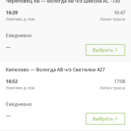
Череповец АВ — Вологда АВ ч/з Шексна АC -730
16:29
16:47
Ломтево д. пов.
Лапач трасса
Ежедневно
—
Выбрать
Кипелово — Вологда АВ ч/з Светилки 427
16:52
17:08
Ломтево д. пов.
Лапач трасса
Ежедневно
—
Выбрать