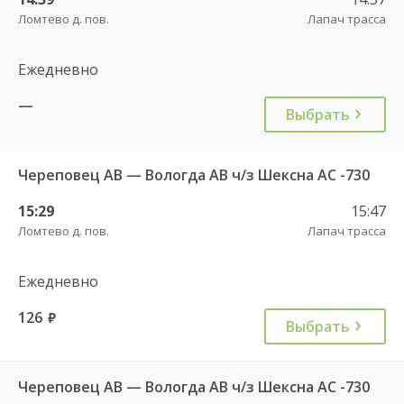
Ломтево д. пов.
Лапач трасса
Ежедневно
—
Выбрать
Череповец АВ — Вологда АВ ч/з Шексна АC -730
15:29
15:47
Ломтево д. пов.
Лапач трасса
Ежедневно
126
руб.
Выбрать
Череповец АВ — Вологда АВ ч/з Шексна АC -730