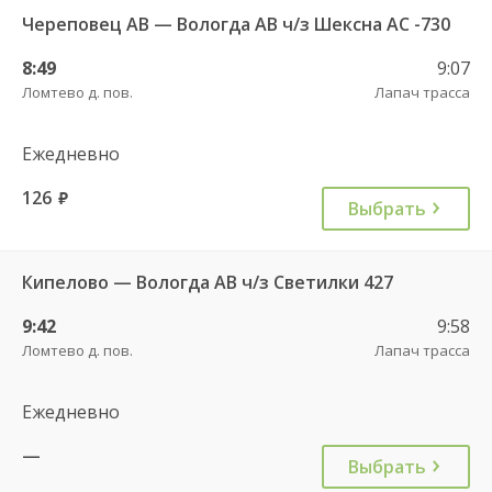
Череповец АВ — Вологда АВ ч/з Шексна АC -730
8:49
9:07
Ломтево д. пов.
Лапач трасса
Ежедневно
126
руб.
Выбрать
Кипелово — Вологда АВ ч/з Светилки 427
9:42
9:58
Ломтево д. пов.
Лапач трасса
Ежедневно
—
Выбрать