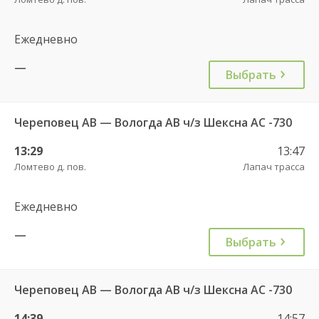
Ежедневно
—
Выбрать
Череповец АВ — Вологда АВ ч/з Шексна АC -730
13:29
13:47
Ломтево д. пов.
Лапач трасса
Ежедневно
—
Выбрать
Череповец АВ — Вологда АВ ч/з Шексна АC -730
14:39
14:57