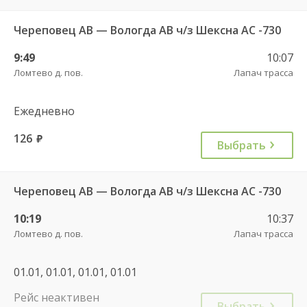
Череповец АВ — Вологда АВ ч/з Шексна АC -730
9:49
10:07
Ломтево д. пов.
Лапач трасса
Ежедневно
126
руб.
Выбрать
Череповец АВ — Вологда АВ ч/з Шексна АC -730
10:19
10:37
Ломтево д. пов.
Лапач трасса
01.01, 01.01, 01.01, 01.01
Рейс неактивен
Выбрать