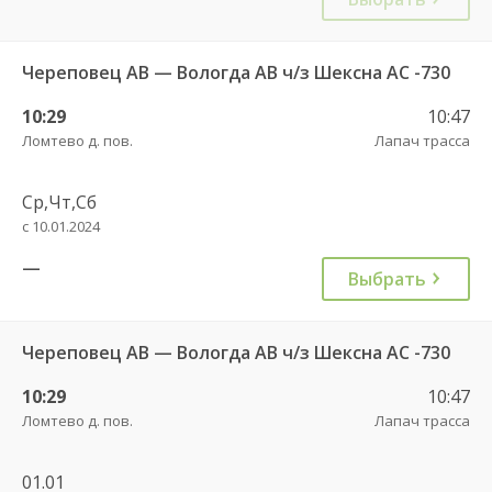
Череповец АВ — Вологда АВ ч/з Шексна АC -730
10:29
10:47
Ломтево д. пов.
Лапач трасса
Ср,Чт,Сб
с 10.01.2024
—
Выбрать
Череповец АВ — Вологда АВ ч/з Шексна АC -730
10:29
10:47
Ломтево д. пов.
Лапач трасса
01.01