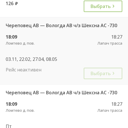
126
руб.
Выбрать
Череповец АВ — Вологда АВ ч/з Шексна АC -730
18:09
18:27
Ломтево д. пов.
Лапач трасса
03.11, 22.02, 27.04, 08.05
Рейс неактивен
Выбрать
Череповец АВ — Вологда АВ ч/з Шексна АC -730
18:09
18:27
Ломтево д. пов.
Лапач трасса
Пт