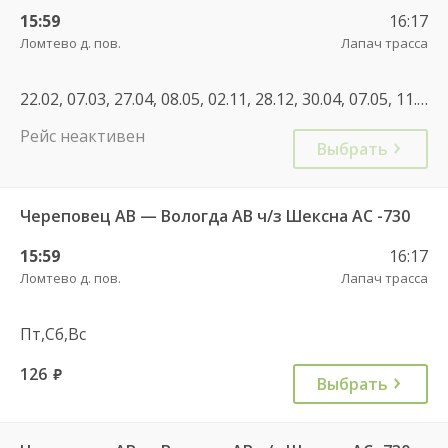
15:59
16:17
Ломтево д. пов.
Лапач трасса
22.02, 07.03, 27.04, 08.05, 02.11, 28.12, 30.04, 07.05, 11.06, 04.11, 30.12, 31.12, 23.02, 09.03, 30.04
Рейс неактивен
Выбрать
Череповец АВ — Вологда АВ ч/з Шексна АC -730
15:59
16:17
Ломтево д. пов.
Лапач трасса
Пт,Сб,Вс
126
руб.
Выбрать