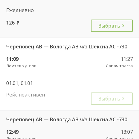
Ежедневно
126
руб.
Выбрать
Череповец АВ — Вологда АВ ч/з Шексна АC -730
11:09
11:27
Ломтево д. пов.
Лапач трасса
01.01, 01.01
Рейс неактивен
Выбрать
Череповец АВ — Вологда АВ ч/з Шексна АC -730
12:49
13:07
Ломтево д. пов.
Лапач трасса