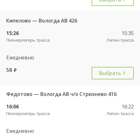
Кипелово — Вологда АВ 426
15:26
15:35
Пионерлагерь трасса
Лапач трасса
Ежедневно
58
руб.
Выбрать
Федотово — Вологда АВ ч/з Стризнево 416
16:06
16:22
Пионерлагерь трасса
Лапач трасса
Ежедневно