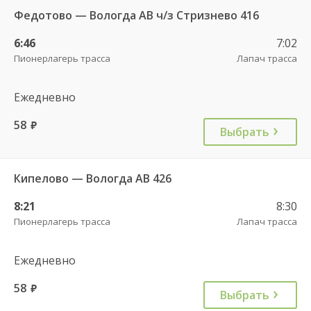
Федотово — Вологда АВ ч/з Стризнево 416
6:46
7:02
Пионерлагерь трасса
Лапач трасса
Ежедневно
58
руб.
Выбрать
Кипелово — Вологда АВ 426
8:21
8:30
Пионерлагерь трасса
Лапач трасса
Ежедневно
58
руб.
Выбрать