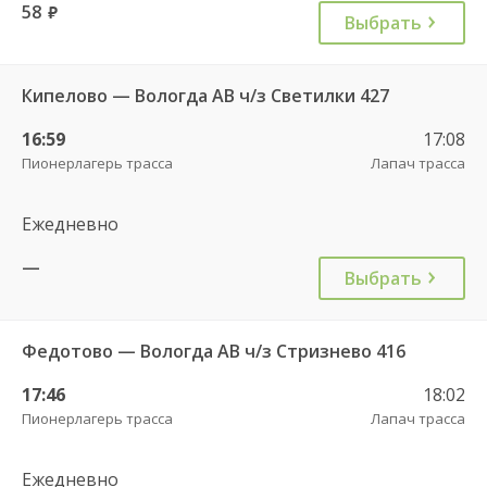
58
руб.
Выбрать
Кипелово — Вологда АВ ч/з Светилки 427
16:59
17:08
Пионерлагерь трасса
Лапач трасса
Ежедневно
—
Выбрать
Федотово — Вологда АВ ч/з Стризнево 416
17:46
18:02
Пионерлагерь трасса
Лапач трасса
Ежедневно