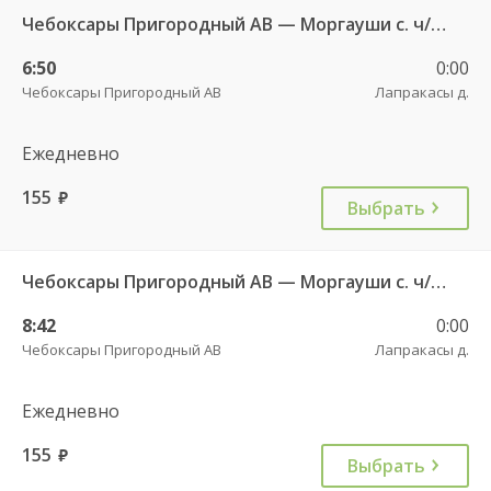
Чебоксары Пригородный АВ — Моргауши с. ч/з Сятракасы п.(Моргаушский р-н) 517
6:50
0:00
Чебоксары Пригородный АВ
Лапракасы д.
Ежедневно
155
руб.
Выбрать
Чебоксары Пригородный АВ — Моргауши с. ч/з Сятракасы п.(Моргаушский р-н) 517
8:42
0:00
Чебоксары Пригородный АВ
Лапракасы д.
Ежедневно
155
руб.
Выбрать