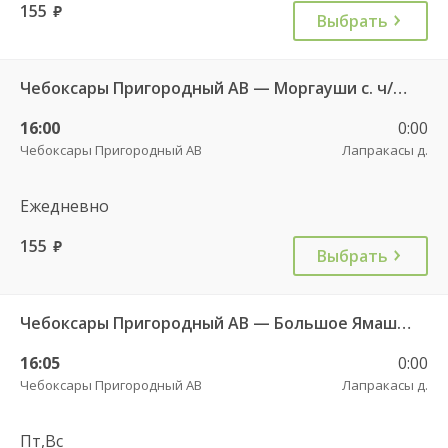
155
руб.
Выбрать
Чебоксары Пригородный АВ — Моргауши с. ч/з Сятракасы п.(Моргаушский р-н) 517
16:00
0:00
Чебоксары Пригородный АВ
Лапракасы д.
Ежедневно
155
руб.
Выбрать
Чебоксары Пригородный АВ — Большое Ямашево с. ч/з Аликово с. ДКП 661
16:05
0:00
Чебоксары Пригородный АВ
Лапракасы д.
Пт,Вс