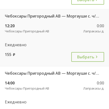
Чебоксары Пригородный АВ — Моргауши с. ч/з Сятракасы п.(Моргаушский р-н) 517
12:20
0:00
Чебоксары Пригородный АВ
Лапракасы д.
Ежедневно
155
руб.
Выбрать
Чебоксары Пригородный АВ — Моргауши с. ч/з Сятракасы п.(Моргаушский р-н) 517
14:00
0:00
Чебоксары Пригородный АВ
Лапракасы д.
Ежедневно