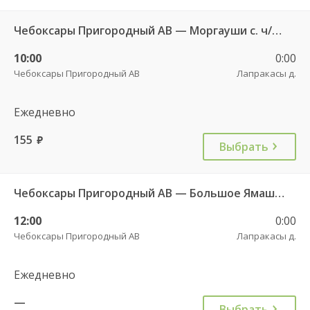
Чебоксары Пригородный АВ — Моргауши с. ч/з Сятракасы п.(Моргаушский р-н) 517
10:00
0:00
Чебоксары Пригородный АВ
Лапракасы д.
Ежедневно
155
руб.
Выбрать
Чебоксары Пригородный АВ — Большое Ямашево с. ч/з Аликово с. ДКП 661
12:00
0:00
Чебоксары Пригородный АВ
Лапракасы д.
Ежедневно
—
Выбрать