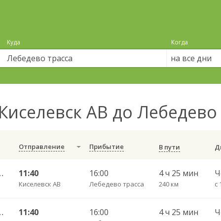
Куда
Когда
на все дни
Киселевск АВ до Лебедево
Отправление
Прибытие
В пути
 Новосибирск-Главный 9225
11:40
16:00
4 ч 25 мин
Киселевск АВ
Лебедево трасса
240 км
с 
 Новосибирск-Главный 9226
11:40
16:00
4 ч 25 мин