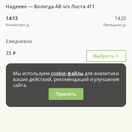
Надеево — Вологда АВ ч/з Лоста 411
14:13
14:20
Конюхово д.
Лисицыно д.
Ежедневно
23
руб.
Выбрать
Мы используем
cookie-файлы
для аналитики
ваших действий, рекомендаций и улучшения
сайта.
Принять