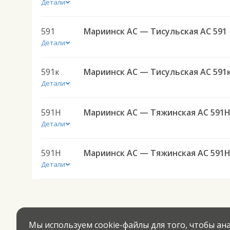
Детали
591
Мариинск АС — Тисульская АС 591
Детали
591к
Мариинск АС — Тисульская АС 591
Детали
591Н
Мариинск АС — Тяжинская АС 591
Детали
591Н
Мариинск АС — Тяжинская АС 591
Детали
Мы используем cookie-файлы для того, чтобы а