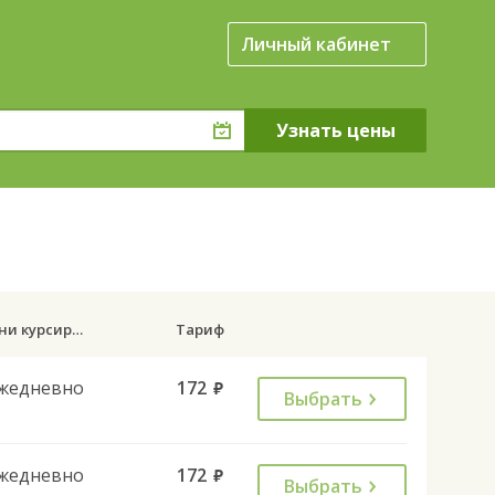
Личный кабинет
.
Дни курсирования
Тариф
жедневно
172
руб.
Выбрать
жедневно
172
руб.
Выбрать