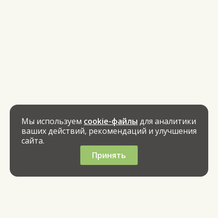
Мы используем
cookie-файлы
для аналитики
ваших действий, рекомендаций и улучшения
сайта.
Принять