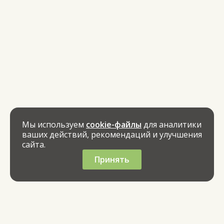
Мы используем
cookie-файлы
для аналитики
ваших действий, рекомендаций и улучшения
сайта.
Принять