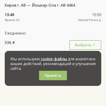
Киров г. АВ — Йошкар-Ола г. АВ 4464
13:40
15:50
Яранск АС
Малая Речка д.
Ежедневно
536
руб.
Выбрать
Мы используем
cookie-файлы
для аналитики
ваших действий, рекомендаций и улучшения
сайта.
Принять