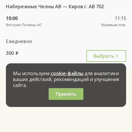
Набережные Челны АВ — Киров г. АВ 702
10:00
11:15
Вятские Поляны АС
Малмыж пов.
Ежедневно
300
руб.
Выбрать
Мы используем
cookie-файлы
для аналитики
ваших действий, рекомендаций и улучшения
сайта.
Принять