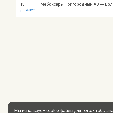
181
Чебо
Детали
Мы используем cookie-файлы для того, чтобы а