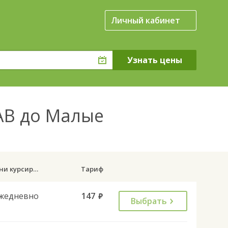
Личный кабинет
АВ до Малые
Дни курсирования
Тариф
жедневно
147
руб.
Выбрать