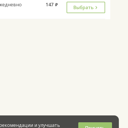
жедневно
147
руб.
Выбрать
 рекомендации и улучшать