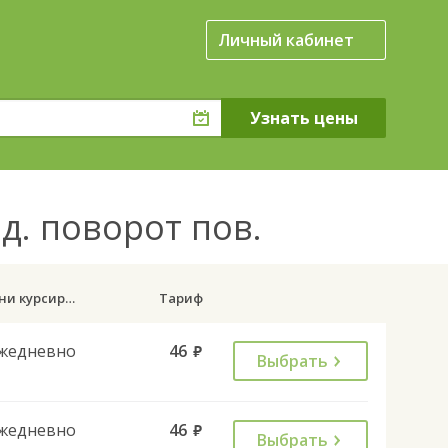
Личный кабинет
д. поворот пов.
Дни курсирования
Тариф
жедневно
46
руб.
Выбрать
жедневно
46
руб.
Выбрать