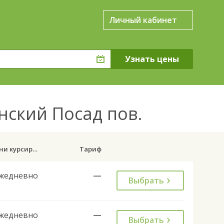
Личный кабинет
нский Посад пов.
Дни курсирования
Тариф
жедневно
—
Выбрать
жедневно
—
Выбрать