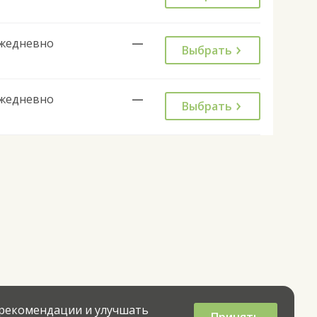
жедневно
—
Выбрать
жедневно
—
Выбрать
 рекомендации и улучшать