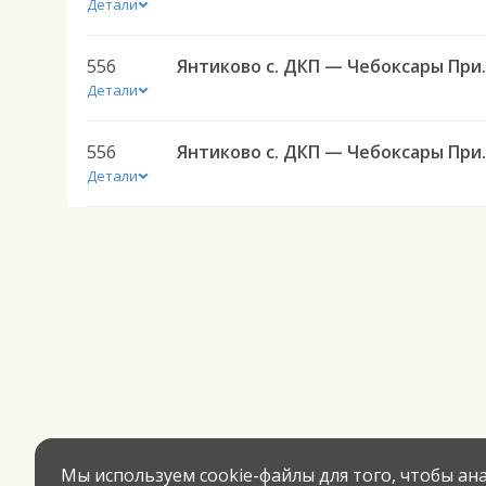
Детали
556
Янтиково с. ДКП — Ч
Детали
556
Янтиково с. ДКП — Ч
Детали
Мы используем cookie-файлы для того, чтобы а