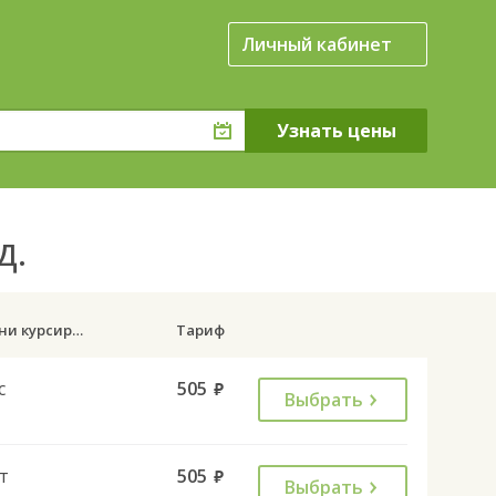
Личный кабинет
д.
Дни курсирования
Тариф
с
505
руб.
Выбрать
т
505
руб.
Выбрать