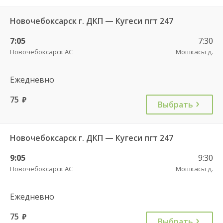
Новочебоксарск г. ДКП — Кугеси пгт 247
7:05
7:30
Новочебоксарск АС
Мошкасы д.
Ежедневно
75
руб.
Выбрать
Новочебоксарск г. ДКП — Кугеси пгт 247
9:05
9:30
Новочебоксарск АС
Мошкасы д.
Ежедневно
75
руб.
Выбрать