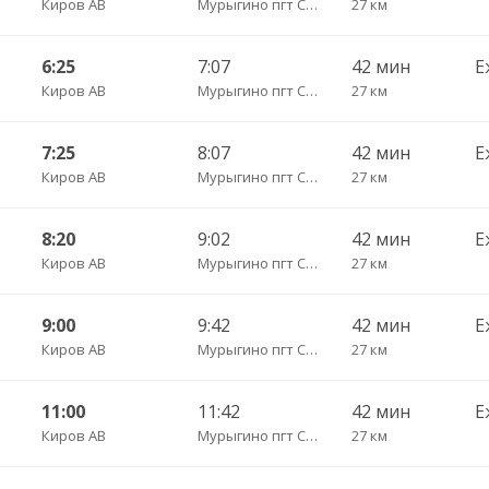
Киров АВ
Мурыгино пгт Сады
27 км
6:25
7:07
42 мин
Е
Киров АВ
Мурыгино пгт Сады
27 км
7:25
8:07
42 мин
Е
Киров АВ
Мурыгино пгт Сады
27 км
8:20
9:02
42 мин
Е
Киров АВ
Мурыгино пгт Сады
27 км
9:00
9:42
42 мин
Е
Киров АВ
Мурыгино пгт Сады
27 км
11:00
11:42
42 мин
Е
Киров АВ
Мурыгино пгт Сады
27 км