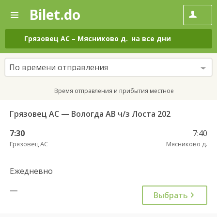
Bilet.do
—
Bilet.do
Поиск
и
покупка
Грязовец АС
–
Мясниково д.
на все дни
билетов
на
автобус
По времени отправления
онлайн
Время отправления и прибытия местное
Грязовец АС — Вологда АВ ч/з Лоста 202
7:30
7:40
Грязовец АС
Мясниково д.
Ежедневно
—
Выбрать