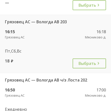
—
Выбрать
Грязовец АС — Вологда АВ 203
16:15
16:18
Грязовец АС
Мясниково д.
Пт,Сб,Вс
18
руб.
Выбрать
Грязовец АС — Вологда АВ ч/з Лоста 202
16:50
17:00
Грязовец АС
Мясниково д.
Ежедневно