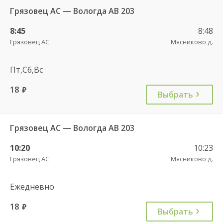
Грязовец АС — Вологда АВ 203
8:45
8:48
Грязовец АС
Мясниково д.
Пт,Сб,Вс
18
руб.
Выбрать
Грязовец АС — Вологда АВ 203
10:20
10:23
Грязовец АС
Мясниково д.
Ежедневно
18
руб.
Выбрать