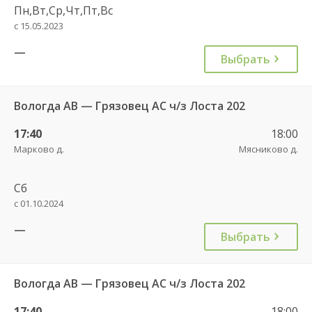
Пн,Вт,Ср,Чт,Пт,Вс
с 15.05.2023
—
Выбрать
Вологда АВ — Грязовец АС ч/з Лоста 202
17:40
18:00
Марково д.
Мясниково д.
Сб
с 01.10.2024
—
Выбрать
Вологда АВ — Грязовец АС ч/з Лоста 202
17:40
18:00