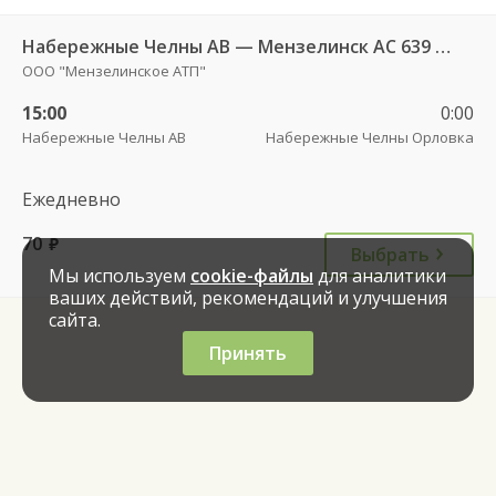
Набережные Челны АВ — Мензелинск АС 639 РТ
ООО "Мензелинское АТП"
15:00
0:00
Набережные Челны АВ
Набережные Челны Орловка
Ежедневно
70
руб.
Выбрать
Мы используем
cookie-файлы
для аналитики
ваших действий, рекомендаций и улучшения
сайта.
Принять