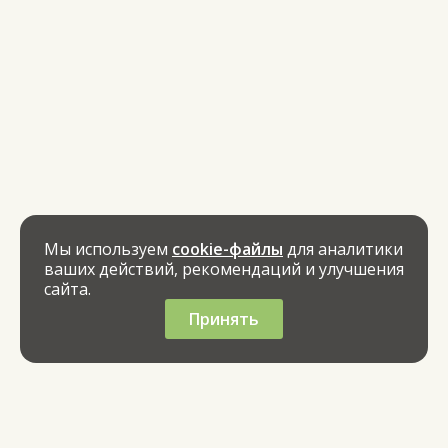
Мы используем
cookie-файлы
для аналитики
ваших действий, рекомендаций и улучшения
сайта.
Принять