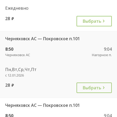
Ежедневно
28
руб.
Выбрать
Черняховск АС — Покровское п.101
8:50
9:04
Черняховск АС
Нагорное п.
Пн,Вт,Ср,Чт,Пт
с 12.01.2026
28
руб.
Выбрать
Черняховск АС — Покровское п.101
8:50
9:04