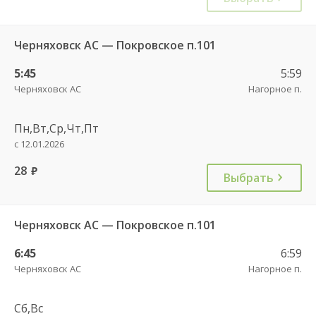
Черняховск АС — Покровское п.101
5:45
5:59
Черняховск АС
Нагорное п.
Пн,Вт,Ср,Чт,Пт
с 12.01.2026
28
руб.
Выбрать
Черняховск АС — Покровское п.101
6:45
6:59
Черняховск АС
Нагорное п.
Сб,Вс