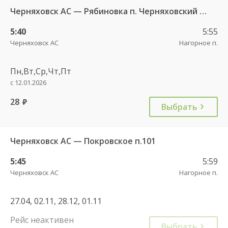
Черняховск АС — Рябиновка п. Черняховский ГО 102
5:40
5:55
Черняховск АС
Нагорное п.
Пн,Вт,Ср,Чт,Пт
с 12.01.2026
28
руб.
Выбрать
Черняховск АС — Покровское п.101
5:45
5:59
Черняховск АС
Нагорное п.
27.04, 02.11, 28.12, 01.11
Рейс неактивен
Выбрать