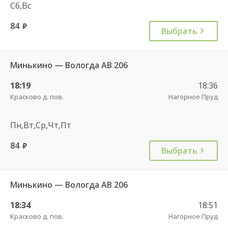
Сб,Вс
84
руб.
Выбрать
Минькино — Вологда АВ 206
18:19
18:36
Красково д. пов.
Нагорное Пруд
Пн,Вт,Ср,Чт,Пт
84
руб.
Выбрать
Минькино — Вологда АВ 206
18:34
18:51
Красково д. пов.
Нагорное Пруд