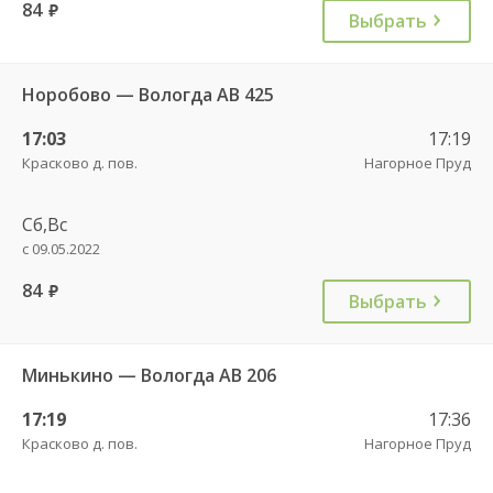
84
руб.
Выбрать
Норобово — Вологда АВ 425
17:03
17:19
Красково д. пов.
Нагорное Пруд
Сб,Вс
с 09.05.2022
84
руб.
Выбрать
Минькино — Вологда АВ 206
17:19
17:36
Красково д. пов.
Нагорное Пруд