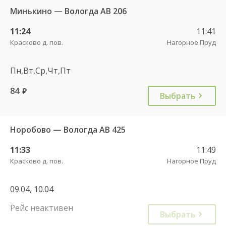
Минькино — Вологда АВ 206
11:24
11:41
Красково д. пов.
Нагорное Пруд
Пн,Вт,Ср,Чт,Пт
84
руб.
Выбрать
Норобово — Вологда АВ 425
11:33
11:49
Красково д. пов.
Нагорное Пруд
09.04, 10.04
Рейс неактивен
Выбрать