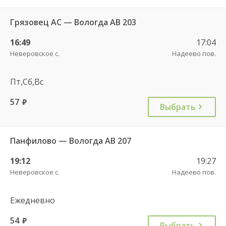
Грязовец АС — Вологда АВ 203
16:49
17:04
Неверовское с.
Надеево пов.
Пт,Сб,Вс
57
руб.
Выбрать
Панфилово — Вологда АВ 207
19:12
19:27
Неверовское с.
Надеево пов.
Ежедневно
54
руб.
Выбрать