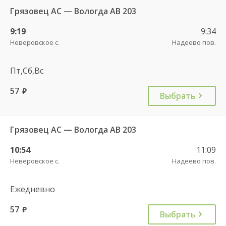
Грязовец АС — Вологда АВ 203
9:19
9:34
Неверовское с.
Надеево пов.
Пт,Сб,Вс
57
руб.
Выбрать
Грязовец АС — Вологда АВ 203
10:54
11:09
Неверовское с.
Надеево пов.
Ежедневно
57
руб.
Выбрать