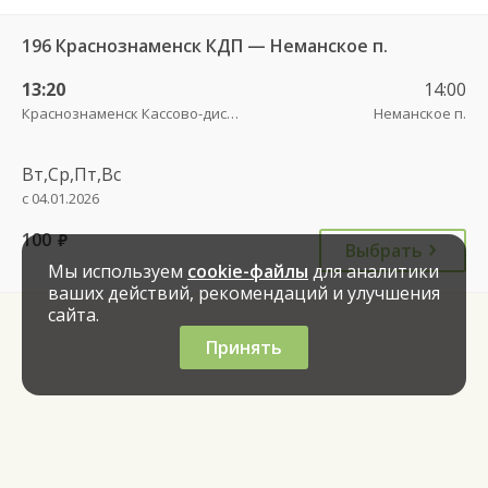
196 Краснознаменск КДП — Неманское п.
13:20
14:00
Краснознаменск Кассово-диспетчерский пункт
Неманское п.
Вт,Ср,Пт,Вс
с 04.01.2026
100
руб.
Выбрать
Мы используем
cookie-файлы
для аналитики
ваших действий, рекомендаций и улучшения
сайта.
Принять