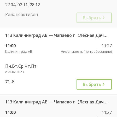
27.04, 02.11, 28.12
Рейс неактивен
Выбрать
113 Калининград АВ — Чапаево п. (Лесная Дача) ч/з Багратионовск г., Долгоруково п.
11:00
11:27
Калининград АВ
Нивенское п. (по требованию)
Пн,Вт,Ср,Чт,Пт
с 25.02.2023
71
руб.
Выбрать
113 Калининград АВ — Чапаево п. (Лесная Дача) ч/з Багратионовск г., Долгоруково п.
11:00
11:27