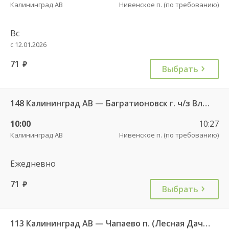
Калининград АВ
Нивенское п. (по требованию)
Вс
с 12.01.2026
71
руб.
Выбрать
148 Калининград АВ — Багратионовск г. ч/з Владимирово п., Славское п., Долгоруково п.
10:00
10:27
Калининград АВ
Нивенское п. (по требованию)
Ежедневно
71
руб.
Выбрать
113 Калининград АВ — Чапаево п. (Лесная Дача) ч/з Багратионовск г., Долгоруково п.