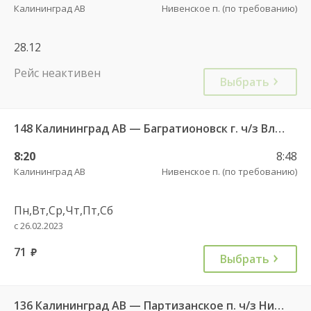
Калининград АВ
Нивенское п. (по требованию)
28.12
Рейс неактивен
Выбрать
148 Калининград АВ — Багратионовск г. ч/з Владимирово п., Славское п., Долгоруково п.
8:20
8:48
Калининград АВ
Нивенское п. (по требованию)
Пн,Вт,Ср,Чт,Пт,Сб
с 26.02.2023
71
руб.
Выбрать
136 Калининград АВ — Партизанское п. ч/з Нивенское п.