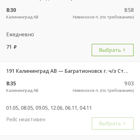
8:30
8:58
Калининград АВ
Нивенское п. (по требованию)
Ежедневно
71
руб.
Выбрать
191 Калининград АВ — Багратионовск г. ч/з Стрельня п., Долгоруково п.
8:35
9:03
Калининград АВ
Нивенское п. (по требованию)
01.05, 08.05, 09.05, 12.06, 06.11, 04.11
Рейс неактивен
Выбрать