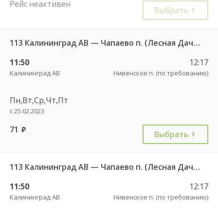
Рейс неактивен
Выбрать
113 Калининград АВ — Чапаево п. (Лесная Дача) ч/з Багратионовск г., Долгоруково п.
11:50
12:17
Калининград АВ
Нивенское п. (по требованию)
Пн,Вт,Ср,Чт,Пт
с 25.02.2023
71
руб.
Выбрать
113 Калининград АВ — Чапаево п. (Лесная Дача) ч/з Багратионовск г., Долгоруково п.
11:50
12:17
Калининград АВ
Нивенское п. (по требованию)