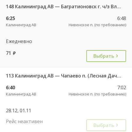
148 Калининград АВ — Багратионовск г. ч/з Владимирово п., Славское п., Долгоруково п.
6:25
6:48
Калининград АВ
Нивенское п. (по требованию)
Ежедневно
71
руб.
Выбрать
113 Калининград АВ — Чапаево п. (Лесная Дача) ч/з Багратионовск г., Долгоруково п.
6:40
7:02
Калининград АВ
Нивенское п. (по требованию)
28.12, 01.11
Рейс неактивен
Выбрать