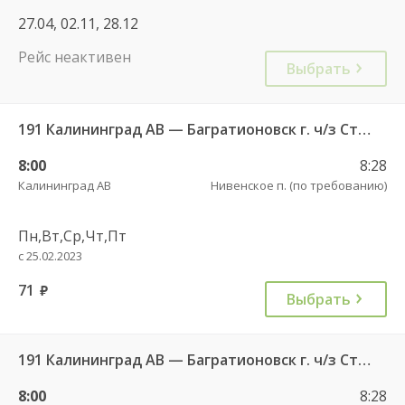
27.04, 02.11, 28.12
Рейс неактивен
Выбрать
191 Калининград АВ — Багратионовск г. ч/з Стрельня п., Долгоруково п.
8:00
8:28
Калининград АВ
Нивенское п. (по требованию)
Пн,Вт,Ср,Чт,Пт
с 25.02.2023
71
руб.
Выбрать
191 Калининград АВ — Багратионовск г. ч/з Стрельня п., Долгоруково п.
8:00
8:28