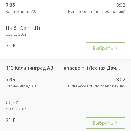
7:35
8:02
Калининград АВ
Нивенское п. (по требованию)
Пн,Вт,Ср,Чт,Пт
с 25.02.2023
71
руб.
Выбрать
113 Калининград АВ — Чапаево п. (Лесная Дача) ч/з Багратионовск г., Долгоруково п.
7:35
8:02
Калининград АВ
Нивенское п. (по требованию)
Сб,Вс
с 09.01.2025
71
руб.
Выбрать