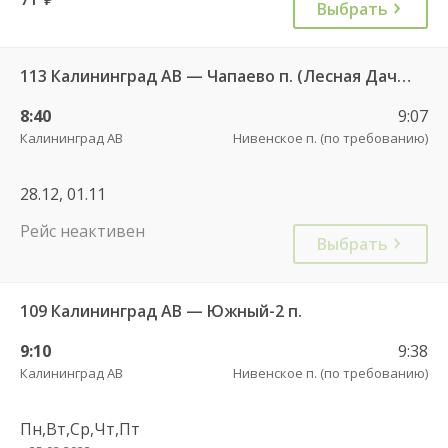
Выбрать
113 Калининград АВ — Чапаево п. (Лесная Дача) ч/з Багратионовск г., Долгоруково п.
8:40
9:07
Калининград АВ
Нивенское п. (по требованию)
28.12, 01.11
Рейс неактивен
Выбрать
109 Калининград АВ — Южный-2 п.
9:10
9:38
Калининград АВ
Нивенское п. (по требованию)
Пн,Вт,Ср,Чт,Пт