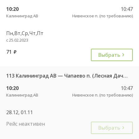
10:20
10:47
Калининград АВ
Нивенское п. (по требованию)
Пн,Вт,Ср,Чт,Пт
с 25.02.2023
71
руб.
Выбрать
113 Калининград АВ — Чапаево п. (Лесная Дача) ч/з Багратионовск г., Долгоруково п.
10:20
10:47
Калининград АВ
Нивенское п. (по требованию)
28.12, 01.11
Рейс неактивен
Выбрать