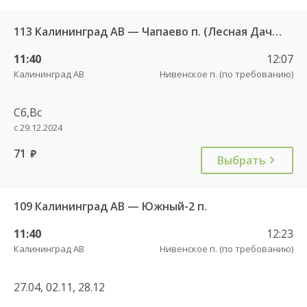
113 Калининград АВ — Чапаево п. (Лесная Дача) ч/з Багратионовск г., Долгоруково п.
11:40
12:07
Калининград АВ
Нивенское п. (по требованию)
Сб,Вс
с 29.12.2024
71
руб.
Выбрать
109 Калининград АВ — Южный-2 п.
11:40
12:23
Калининград АВ
Нивенское п. (по требованию)
27.04, 02.11, 28.12