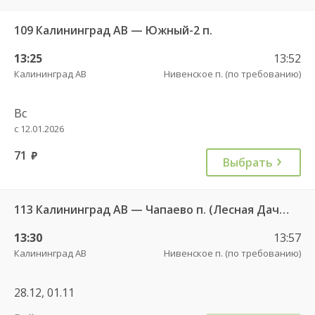
109 Калининград АВ — Южный-2 п.
13:25
13:52
Калининград АВ
Нивенское п. (по требованию)
Вс
с 12.01.2026
71
руб.
Выбрать
113 Калининград АВ — Чапаево п. (Лесная Дача) ч/з Багратионовск г., Долгоруково п.
13:30
13:57
Калининград АВ
Нивенское п. (по требованию)
28.12, 01.11