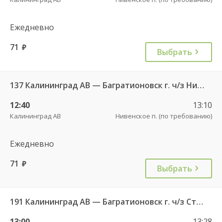
Ежедневно
71
руб.
Выбрать
137 Калининград АВ — Багратионовск г. ч/з Нивенское п., Славяновка п.
12:40
13:10
Калининград АВ
Нивенское п. (по требованию)
Ежедневно
71
руб.
Выбрать
191 Калининград АВ — Багратионовск г. ч/з Стрельня п., Долгоруково п.
13:00
13:28