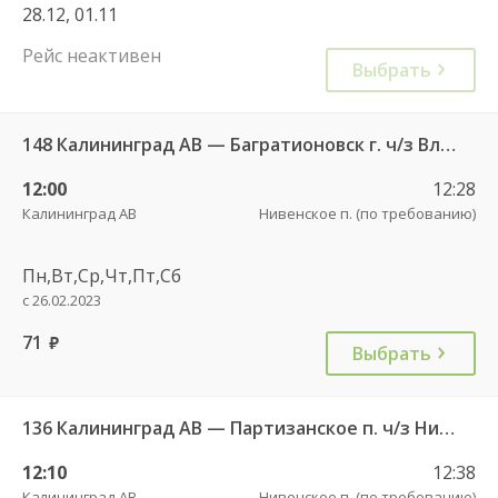
28.12, 01.11
Рейс неактивен
Выбрать
148 Калининград АВ — Багратионовск г. ч/з Владимирово п., Славское п., Долгоруково п.
12:00
12:28
Калининград АВ
Нивенское п. (по требованию)
Пн,Вт,Ср,Чт,Пт,Сб
с 26.02.2023
71
руб.
Выбрать
136 Калининград АВ — Партизанское п. ч/з Нивенское п.
12:10
12:38
Калининград АВ
Нивенское п. (по требованию)