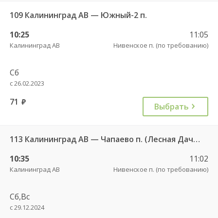
109 Калининград АВ — Южный-2 п.
10:25
11:05
Калининград АВ
Нивенское п. (по требованию)
Сб
с 26.02.2023
71
руб.
Выбрать
113 Калининград АВ — Чапаево п. (Лесная Дача) ч/з Багратионовск г., Долгоруково п.
10:35
11:02
Калининград АВ
Нивенское п. (по требованию)
Сб,Вс
с 29.12.2024