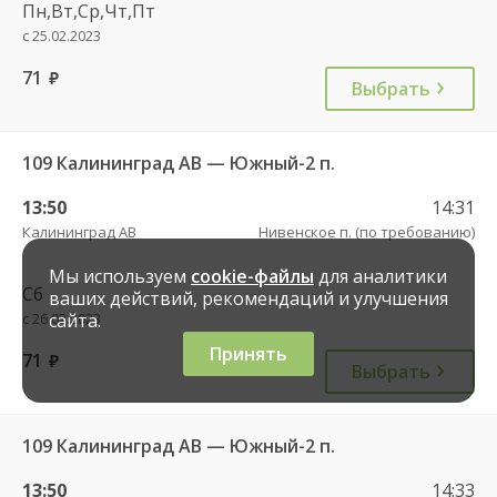
Пн,Вт,Ср,Чт,Пт
с 25.02.2023
71
руб.
Выбрать
109 Калининград АВ — Южный-2 п.
13:50
14:31
Калининград АВ
Нивенское п. (по требованию)
Мы используем
cookie-файлы
для аналитики
Сб
ваших действий, рекомендаций и улучшения
с 26.02.2023
сайта.
Принять
71
руб.
Выбрать
109 Калининград АВ — Южный-2 п.
13:50
14:33