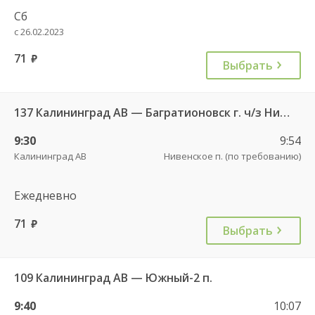
Сб
с 26.02.2023
71
руб.
Выбрать
137 Калининград АВ — Багратионовск г. ч/з Нивенское п., Славяновка п.
9:30
9:54
Калининград АВ
Нивенское п. (по требованию)
Ежедневно
71
руб.
Выбрать
109 Калининград АВ — Южный-2 п.
9:40
10:07