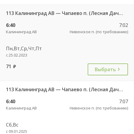
113 Калининград АВ — Чапаево п. (Лесная Дача) ч/з Багратионовск г., Долгоруково п.
6:40
7:02
Калининград АВ
Нивенское п. (по требованию)
Пн,Вт,Ср,Чт,Пт
с 25.02.2023
71
руб.
Выбрать
113 Калининград АВ — Чапаево п. (Лесная Дача) ч/з Багратионовск г., Долгоруково п.
6:40
7:07
Калининград АВ
Нивенское п. (по требованию)
Сб,Вс
с 09.01.2025