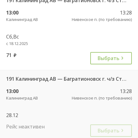
191 Калининград АВ — Багратионовск г. ч/з Стрельня п., Долгоруково п.
13:00
13:28
Калининград АВ
Нивенское п. (по требованию)
Сб,Вс
с 18.12.2025
71
руб.
Выбрать
191 Калининград АВ — Багратионовск г. ч/з Стрельня п., Долгоруково п.
13:00
13:28
Калининград АВ
Нивенское п. (по требованию)
28.12
Рейс неактивен
Выбрать