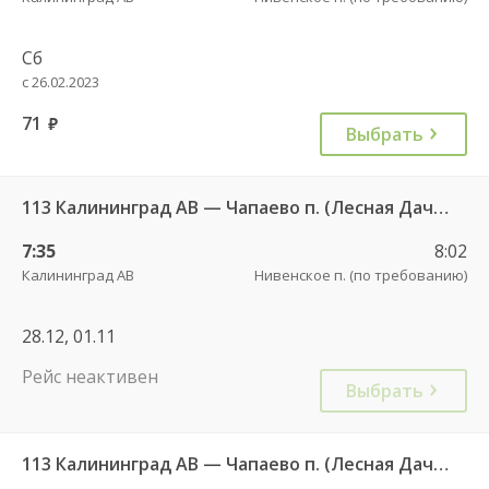
Сб
с 26.02.2023
71
руб.
Выбрать
113 Калининград АВ — Чапаево п. (Лесная Дача) ч/з Багратионовск г., Долгоруково п.
7:35
8:02
Калининград АВ
Нивенское п. (по требованию)
28.12, 01.11
Рейс неактивен
Выбрать
113 Калининград АВ — Чапаево п. (Лесная Дача) ч/з Багратионовск г., Долгоруково п.