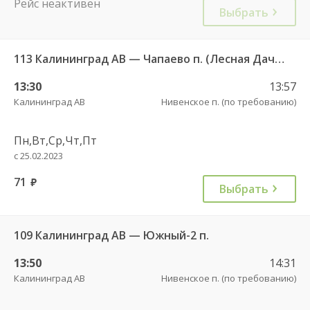
Рейс неактивен
Выбрать
113 Калининград АВ — Чапаево п. (Лесная Дача) ч/з Багратионовск г., Долгоруково п.
13:30
13:57
Калининград АВ
Нивенское п. (по требованию)
Пн,Вт,Ср,Чт,Пт
с 25.02.2023
71
руб.
Выбрать
109 Калининград АВ — Южный-2 п.
13:50
14:31
Калининград АВ
Нивенское п. (по требованию)