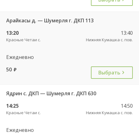
Арайкасы д. — Шумерля г. ДКП 113
13:20
13:40
Красные Четаи с.
Нижняя Кумашка с. пов.
Ежедневно
50
руб.
Выбрать
Ядрин с. ДКП — Шумерля г. ДКП 630
14:25
14:50
Красные Четаи с.
Нижняя Кумашка с. пов.
Ежедневно