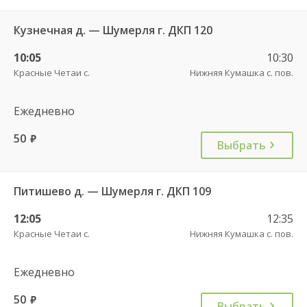
Кузнечная д. — Шумерля г. ДКП 120
10:05
10:30
Красные Четаи с.
Нижняя Кумашка с. пов.
Ежедневно
50
руб.
Выбрать
Питишево д. — Шумерля г. ДКП 109
12:05
12:35
Красные Четаи с.
Нижняя Кумашка с. пов.
Ежедневно
50
руб.
Выбрать