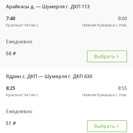
Арайкасы д. — Шумерля г. ДКП 113
7:40
8:00
Красные Четаи с.
Нижняя Кумашка с. пов.
Ежедневно
50
руб.
Выбрать
Ядрин с. ДКП — Шумерля г. ДКП 630
8:25
8:55
Красные Четаи с.
Нижняя Кумашка с. пов.
Ежедневно
51
руб.
Выбрать