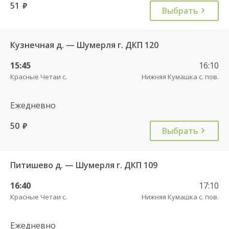
51
руб.
Выбрать
Кузнечная д. — Шумерля г. ДКП 120
15:45
16:10
Красные Четаи с.
Нижняя Кумашка с. пов.
Ежедневно
50
руб.
Выбрать
Питишево д. — Шумерля г. ДКП 109
16:40
17:10
Красные Четаи с.
Нижняя Кумашка с. пов.
Ежедневно