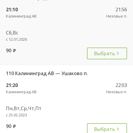
21:10
21:56
Калининград АВ
Низовье п.
Сб,Вс
с 12.01.2026
90
руб.
Выбрать
110 Калининград АВ — Ушаково п.
21:20
22:03
Калининград АВ
Низовье п.
Пн,Вт,Ср,Чт,Пт
с 25.02.2023
90
руб.
Выбрать