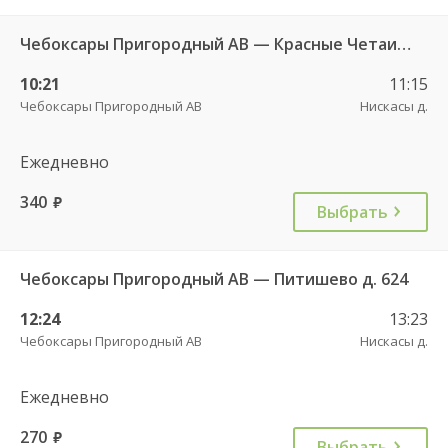
Чебоксары Пригородный АВ — Красные Четаи с. ДКП ч/з Нискасы д. 533
10:21
11:15
Чебоксары Пригородный АВ
Нискасы д.
Ежедневно
340
руб.
Выбрать
Чебоксары Пригородный АВ — Питишево д. 624
12:24
13:23
Чебоксары Пригородный АВ
Нискасы д.
Ежедневно
270
руб.
Выбрать