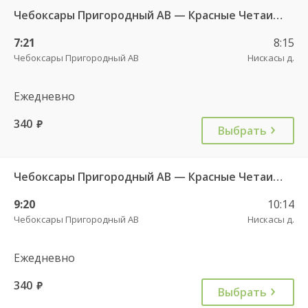
Чебоксары Пригородный АВ — Красные Четаи с. ДКП ч/з Нискасы д. 533
7:21
8:15
Чебоксары Пригородный АВ
Нискасы д.
Ежедневно
340
руб.
Выбрать
Чебоксары Пригородный АВ — Красные Четаи с. ДКП ч/з Нискасы д. 533
9:20
10:14
Чебоксары Пригородный АВ
Нискасы д.
Ежедневно
340
руб.
Выбрать