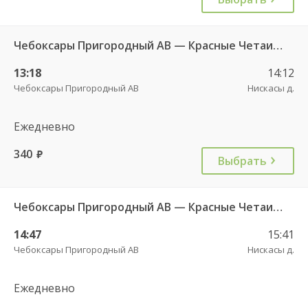
Чебоксары Пригородный АВ — Красные Четаи с. ДКП ч/з Нискасы д. 533
13:18
14:12
Чебоксары Пригородный АВ
Нискасы д.
Ежедневно
340
руб.
Выбрать
Чебоксары Пригородный АВ — Красные Четаи с. ДКП ч/з Нискасы д. 533
14:47
15:41
Чебоксары Пригородный АВ
Нискасы д.
Ежедневно