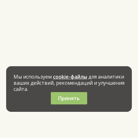
Мы используем
cookie-файлы
для аналитики
ваших действий, рекомендаций и улучшения
сайта.
Принять