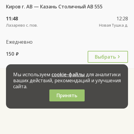
Киров г. АВ — Казань Столичный АВ 555
11:48
12:28
Лазарево с. пов.
Новая Тушка д.
Ежедневно
150
руб.
Выбрать
Мы используем
cookie-файлы
для аналитики
ваших действий, рекомендаций и улучшения
сайта.
Принять