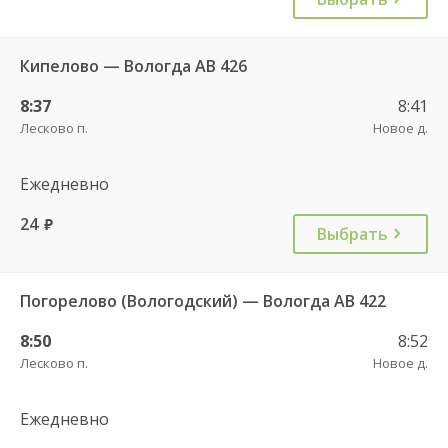
Кипелово — Вологда АВ 426
8:37
8:41
Лесково п.
Новое д.
Ежедневно
24
руб.
Выбрать
Погорелово (Вологодский) — Вологда АВ 422
8:50
8:52
Лесково п.
Новое д.
Ежедневно