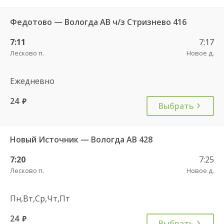
Федотово — Вологда АВ ч/з Стризнево 416
7:11
7:17
Лесково п.
Новое д.
Ежедневно
24
руб.
Выбрать
Новый Источник — Вологда АВ 428
7:20
7:25
Лесково п.
Новое д.
Пн,Вт,Ср,Чт,Пт
24
руб.
Выбрать