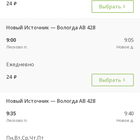
24
руб.
Выбрать
Новый Источник — Вологда АВ 428
9:00
9:05
Лесково п.
Новое д.
Ежедневно
24
руб.
Выбрать
Новый Источник — Вологда АВ 428
9:35
9:40
Лесково п.
Новое д.
Пн,Вт,Ср,Чт,Пт