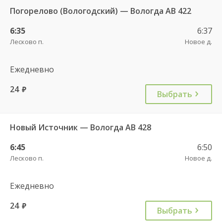
Погорелово (Вологодский) — Вологда АВ 422
6:35
6:37
Лесково п.
Новое д.
Ежедневно
24
руб.
Выбрать
Новый Источник — Вологда АВ 428
6:45
6:50
Лесково п.
Новое д.
Ежедневно
24
руб.
Выбрать