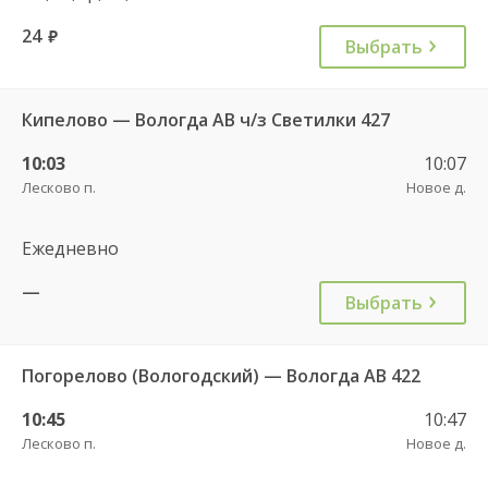
24
руб.
Выбрать
Кипелово — Вологда АВ ч/з Светилки 427
10:03
10:07
Лесково п.
Новое д.
Ежедневно
—
Выбрать
Погорелово (Вологодский) — Вологда АВ 422
10:45
10:47
Лесково п.
Новое д.