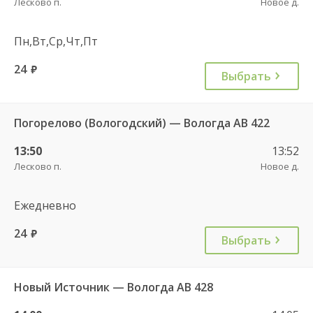
Лесково п.
Новое д.
Пн,Вт,Ср,Чт,Пт
24
руб.
Выбрать
Погорелово (Вологодский) — Вологда АВ 422
13:50
13:52
Лесково п.
Новое д.
Ежедневно
24
руб.
Выбрать
Новый Источник — Вологда АВ 428