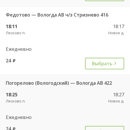
Федотово — Вологда АВ ч/з Стризнево 416
18:11
18:17
Лесково п.
Новое д.
Ежедневно
24
руб.
Выбрать
Погорелово (Вологодский) — Вологда АВ 422
18:25
18:27
Лесково п.
Новое д.
Ежедневно
24
руб.