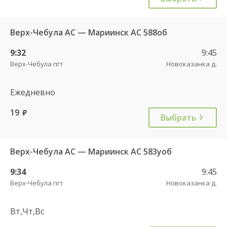
Верх-Чебула АС — Мариинск АС 588об
9:32
9:45
Верх-Чебула пгт
Новоказанка д.
Ежедневно
19
руб.
Выбрать
Верх-Чебула АС — Мариинск АС 583уоб
9:34
9:45
Верх-Чебула пгт
Новоказанка д.
Вт,Чт,Вс