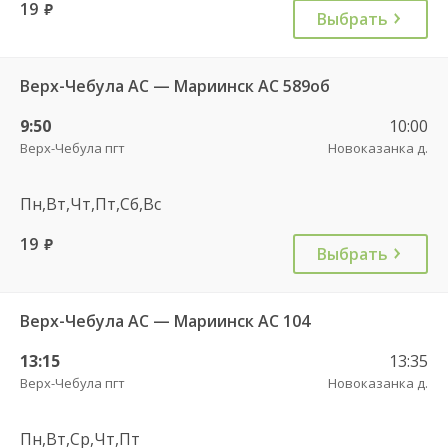
19
руб.
Выбрать
Верх-Чебула АС — Мариинск АС 589об
9:50
10:00
Верх-Чебула пгт
Новоказанка д.
Пн,Вт,Чт,Пт,Сб,Вс
19
руб.
Выбрать
Верх-Чебула АС — Мариинск АС 104
13:15
13:35
Верх-Чебула пгт
Новоказанка д.
Пн,Вт,Ср,Чт,Пт