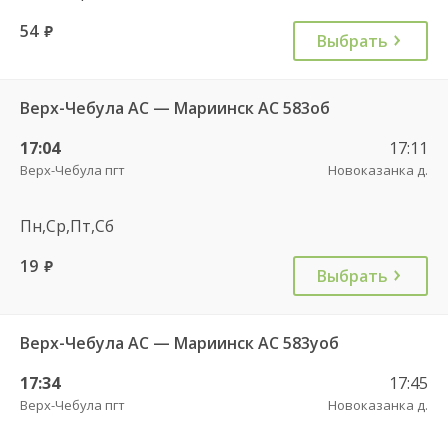
54
руб.
Выбрать
Верх-Чебула АС — Мариинск АС 583об
17:04
17:11
Верх-Чебула пгт
Новоказанка д.
Пн,Ср,Пт,Сб
19
руб.
Выбрать
Верх-Чебула АС — Мариинск АС 583уоб
17:34
17:45
Верх-Чебула пгт
Новоказанка д.