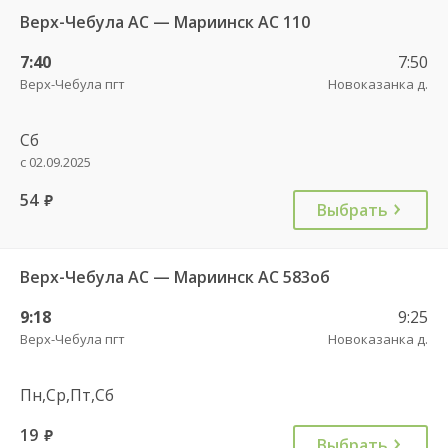
Верх-Чебула АС — Мариинск АС 110
7:40
7:50
Верх-Чебула пгт
Новоказанка д.
Сб
с 02.09.2025
54
руб.
Выбрать
Верх-Чебула АС — Мариинск АС 583об
9:18
9:25
Верх-Чебула пгт
Новоказанка д.
Пн,Ср,Пт,Сб
19
руб.
Выбрать