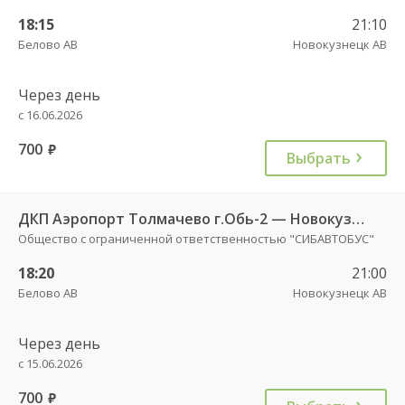
18:15
21:10
Белово АВ
Новокузнецк АВ
Через день
с 16.06.2026
700
руб.
Выбрать
ДКП Аэропорт Толмачево г.Обь-2 — Новокузнецк АВ 10671
Общество с ограниченной ответственностью "СИБАВТОБУС"
18:20
21:00
Белово АВ
Новокузнецк АВ
Через день
с 15.06.2026
700
руб.