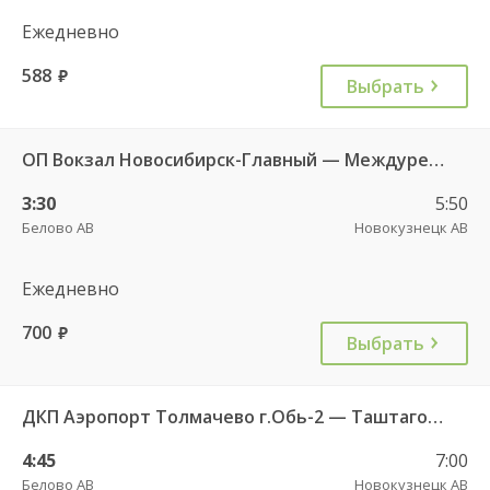
Ежедневно
588
руб.
Выбрать
ОП Вокзал Новосибирск-Главный — Междуреченск АС 5695
3:30
5:50
Белово АВ
Новокузнецк АВ
Ежедневно
700
руб.
Выбрать
ДКП Аэропорт Толмачево г.Обь-2 — Таштагол АВ 5657
4:45
7:00
Белово АВ
Новокузнецк АВ