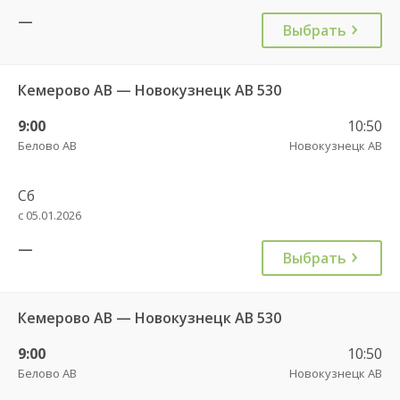
—
Выбрать
Кемерово АВ — Новокузнецк АВ 530
9:00
10:50
Белово АВ
Новокузнецк АВ
Сб
с 05.01.2026
—
Выбрать
Кемерово АВ — Новокузнецк АВ 530
9:00
10:50
Белово АВ
Новокузнецк АВ