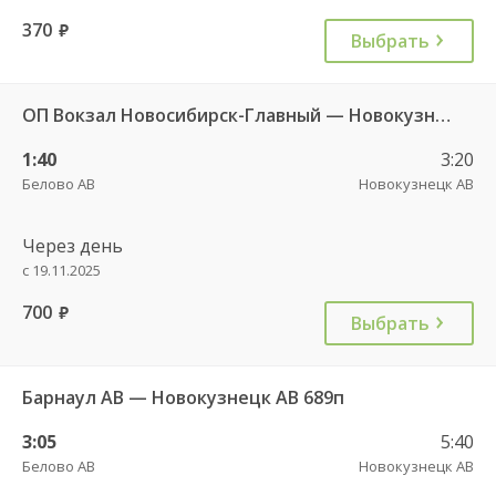
370
руб.
Выбрать
ОП Вокзал Новосибирск-Главный — Новокузнецк АВ 9814
1:40
3:20
Белово АВ
Новокузнецк АВ
Через день
с 19.11.2025
700
руб.
Выбрать
Барнаул АВ — Новокузнецк АВ 689п
3:05
5:40
Белово АВ
Новокузнецк АВ