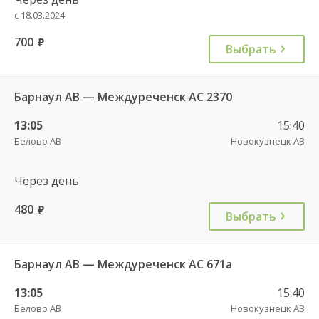
с 18.03.2024
700
руб.
Выбрать
Барнаул АВ — Междуреченск АС 2370
13:05
15:40
Белово АВ
Новокузнецк АВ
Через день
480
руб.
Выбрать
Барнаул АВ — Междуреченск АС 671а
13:05
15:40
Белово АВ
Новокузнецк АВ