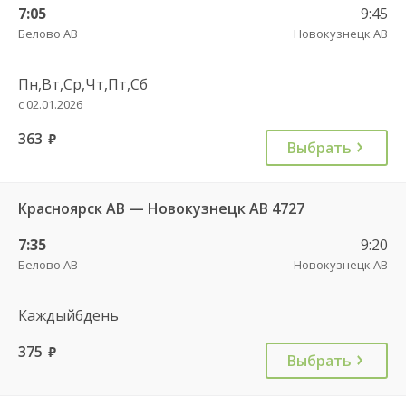
7:05
9:45
Белово АВ
Новокузнецк АВ
Пн,Вт,Ср,Чт,Пт,Сб
с 02.01.2026
363
руб.
Выбрать
Красноярск АВ — Новокузнецк АВ 4727
7:35
9:20
Белово АВ
Новокузнецк АВ
Каждый6день
375
руб.
Выбрать