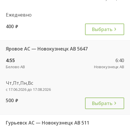
Ежедневно
400
руб.
Выбрать
Яровое АС — Новокузнецк АВ 5647
4:55
6:40
Белово АВ
Новокузнецк АВ
Чт,Пт,Пн,Вс
с 17.06.2026 до 17.08.2026
500
руб.
Выбрать
Гурьевск АС — Новокузнецк АВ 511