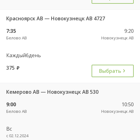
Красноярск АВ — Новокузнецк АВ 4727
7:35
9:20
Белово АВ
Новокузнецк АВ
Каждый6день
375
руб.
Выбрать
Кемерово АВ — Новокузнецк АВ 530
9:00
10:50
Белово АВ
Новокузнецк АВ
Вс
с 02.12.2024