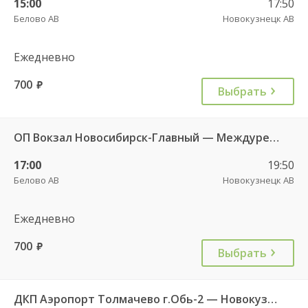
15:00
17:50
Белово АВ
Новокузнецк АВ
Ежедневно
700
руб.
Выбрать
ОП Вокзал Новосибирск-Главный — Междуреченск АС 7115
17:00
19:50
Белово АВ
Новокузнецк АВ
Ежедневно
700
руб.
Выбрать
ДКП Аэропорт Толмачево г.Обь-2 — Новокузнецк АВ 9430