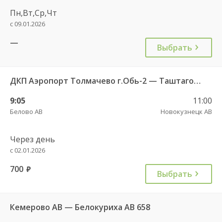
Пн,Вт,Ср,Чт
с 09.01.2026
—
Выбрать
ДКП Аэропорт Толмачево г.Обь-2 — Таштагол АВ 5650
9:05
11:00
Белово АВ
Новокузнецк АВ
Через день
с 02.01.2026
700
руб.
Выбрать
Кемерово АВ — Белокуриха АВ 658