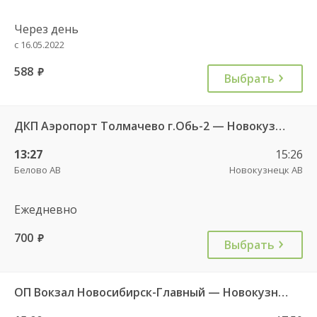
Через день
с 16.05.2022
588
руб.
Выбрать
ДКП Аэропорт Толмачево г.Обь-2 — Новокузнецк АВ 6976
13:27
15:26
Белово АВ
Новокузнецк АВ
Ежедневно
700
руб.
Выбрать
ОП Вокзал Новосибирск-Главный — Новокузнецк АВ 9223