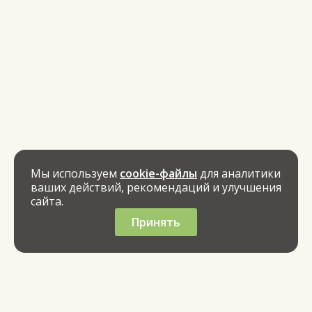
Мы используем
cookie-файлы
для аналитики
ваших действий, рекомендаций и улучшения
сайта.
Принять